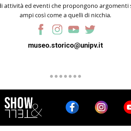
di attività ed eventi che propongono argomenti sc
ampi così come a quelli di nicchia.
museo.storico@unipv.it