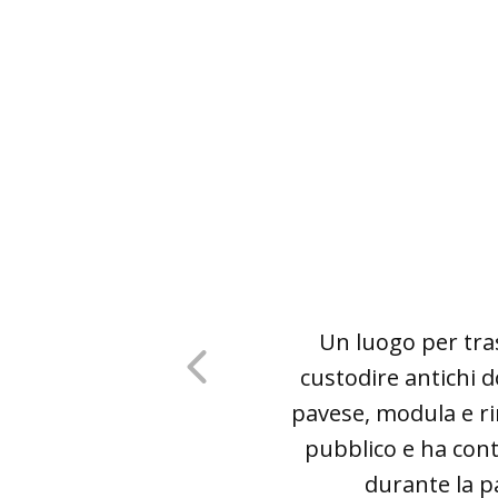
Un luogo per tras
custodire antichi d
pavese, modula e ri
pubblico e ha conti
durante la p