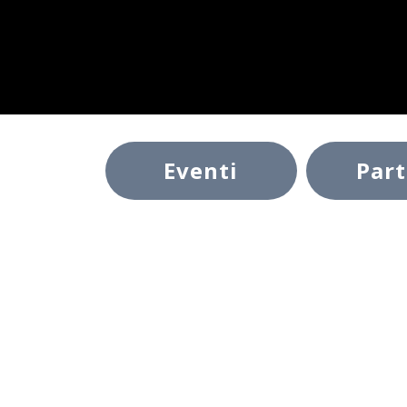
Eventi
Par