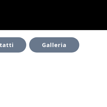
tatti
Galleria