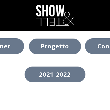
tner
Progetto
Con
2021-2022