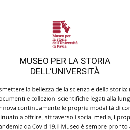
MUSEO PER LA STORIA
DELL’UNIVERSITÀ
mettere la bellezza della scienza e della storia:
ocumenti e collezioni scientifiche legati alla lung
nnova continuamente le proprie modalità di co
nuato a offrire, attraverso i social media, i pr
andemia da Covid 19.Il Museo è sempre pronto 