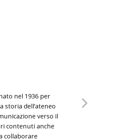
 nato nel 1936 per
a storia dell’ateneo
municazione verso il
opri contenuti anche
a collaborare